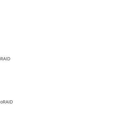
oRAID
noRAID