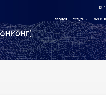
+1
Главная
Услуги
Доме
Гонконг)