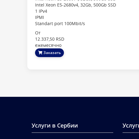
Intel Xeon E5-2680v4, 32Gb, 500Gb SSD
1 IPv4
IPMI
Standart port 100Mbit/s
От
12.337,50 RSD
ежемесячно
Заказать
Услуги в Сербии
Услуг