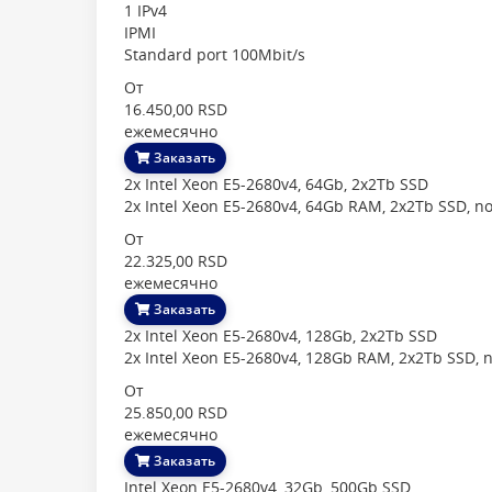
1 IPv4
IPMI
Standard port 100Mbit/s
От
16.450,00 RSD
ежемесячно
Заказать
2x Intel Xeon E5-2680v4, 64Gb, 2x2Tb SSD
2x Intel Xeon E5-2680v4, 64Gb RAM, 2x2Tb SSD, n
От
22.325,00 RSD
ежемесячно
Заказать
2x Intel Xeon E5-2680v4, 128Gb, 2x2Tb SSD
2x Intel Xeon E5-2680v4, 128Gb RAM, 2x2Tb SSD, 
От
25.850,00 RSD
ежемесячно
Заказать
Intel Xeon E5-2680v4, 32Gb, 500Gb SSD