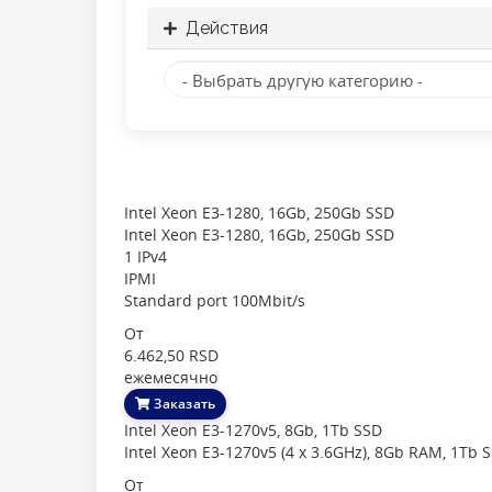
Действия
Intel Xeon E3-1280, 16Gb, 250Gb SSD
Intel Xeon E3-1280, 16Gb, 250Gb SSD
1 IPv4
IPMI
Standard port 100Mbit/s
От
6.462,50 RSD
ежемесячно
Заказать
Intel Xeon E3-1270v5, 8Gb, 1Tb SSD
Intel Xeon E3-1270v5 (4 x 3.6GHz), 8Gb RAM, 1Tb 
От