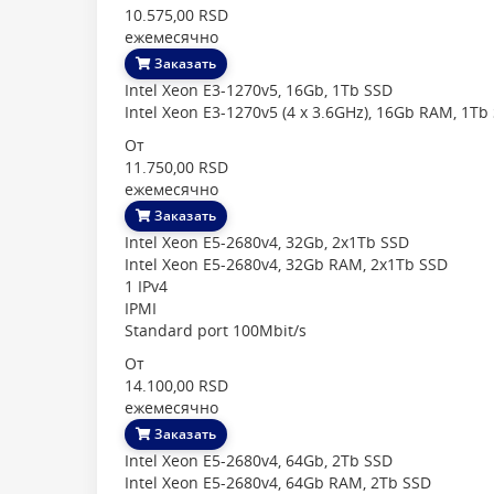
10.575,00 RSD
ежемесячно
Заказать
Intel Xeon E3-1270v5, 16Gb, 1Tb SSD
Intel Xeon E3-1270v5 (4 x 3.6GHz), 16Gb RAM, 1Tb
От
11.750,00 RSD
ежемесячно
Заказать
Intel Xeon E5-2680v4, 32Gb, 2x1Tb SSD
Intel Xeon E5-2680v4, 32Gb RAM, 2x1Tb SSD
1 IPv4
IPMI
Standard port 100Mbit/s
От
14.100,00 RSD
ежемесячно
Заказать
Intel Xeon E5-2680v4, 64Gb, 2Tb SSD
Intel Xeon E5-2680v4, 64Gb RAM, 2Tb SSD