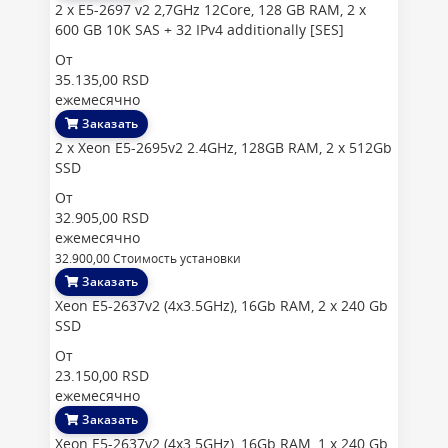
2 x E5-2697 v2 2,7GHz 12Core, 128 GB RAM, 2 x
600 GB 10K SAS + 32 IPv4 additionally [SES]
От
35.135,00 RSD
ежемесячно
Заказать
2 x Xeon E5-2695v2 2.4GHz, 128GB RAM, 2 x 512Gb
SSD
От
32.905,00 RSD
ежемесячно
32.900,00 Стоимость установки
Заказать
Xeon E5-2637v2 (4x3.5GHz), 16Gb RAM, 2 x 240 Gb
SSD
От
23.150,00 RSD
ежемесячно
Заказать
Xeon E5-2637v2 (4x3.5GHz), 16Gb RAM, 1 x 240 Gb