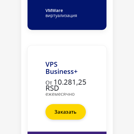
VMWare
виртуализация
VPS
Business+
10.281,25
От
RSD
ежемесячно
Заказать