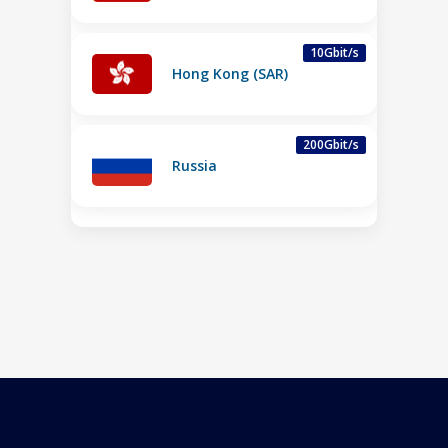
10Gbit/s
Hong Kong (SAR)
200Gbit/s
Russia