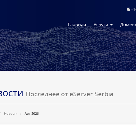
+1
Главная
Услуги
Доме
вости
Последнее от eServer Serbia
Новости
Авг 2026