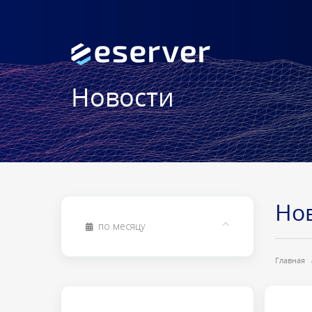
Новости
Но
по месяцу
Главная