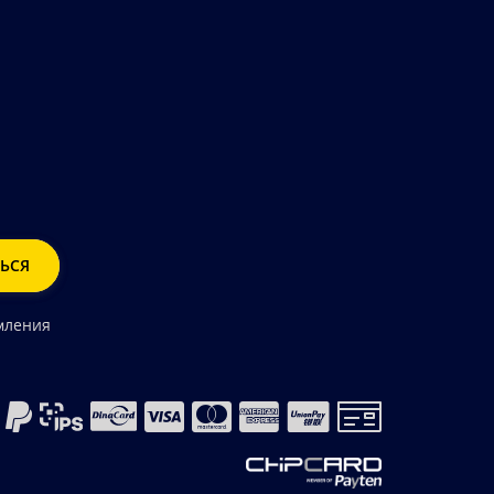
мления