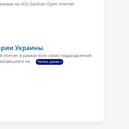
нками на SOX (Serbian Open Internet
ории Украины.
 eServer в рамках всех своих подразделений
аходящихся на ...
Читать далее »