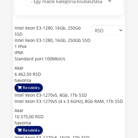
Intel Xeon E3-1280, 16Gb, 250Gb
SSD
Intel Xeon E3-1280, 16Gb, 250Gb SSD
1 IPv4
IPMI
Standard port 100Mbit/s
Akár
6.462,50 RSD
havonta
Rendelés
Intel Xeon E3-1270v5, 8Gb, 1Tb SSD
Intel Xeon E3-1270v5 (4 x 3.6GHz), 8Gb RAM, 1Tb SSD
Akár
10.575,00 RSD
havonta
Rendelés
Intel Xeon E3-1270v5, 16Gb, 1Tb SSD