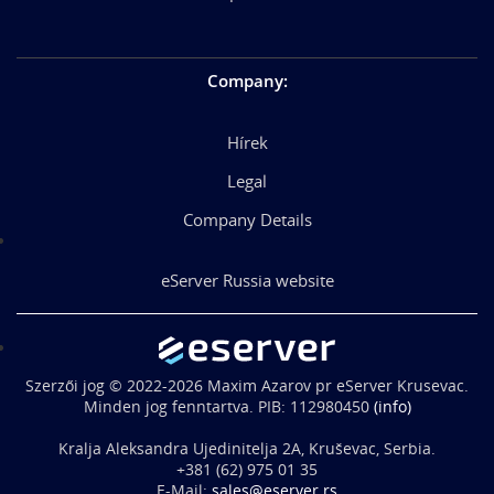
Company
:
Hírek
Legal
Company Details
eServer Russia website
Szerzői jog © 2022-2026 Maxim Azarov pr eServer Krusevac.
Minden jog fenntartva. PIB: 112980450
(info)
Kralja Aleksandra Ujedinitelja 2A, Kruševac, Serbia.
+381 (62) 975 01 35
E-Mail:
sales@eserver.rs