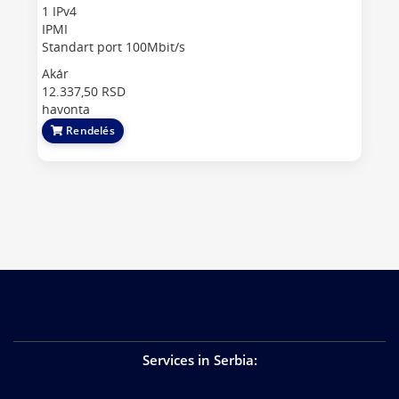
1 IPv4
IPMI
Standart port 100Mbit/s
Akár
12.337,50 RSD
havonta
Rendelés
Services in Serbia
: