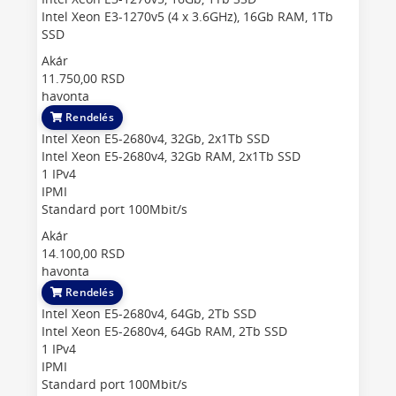
Intel Xeon E3-1270v5 (4 x 3.6GHz), 16Gb RAM, 1Tb
SSD
Akár
11.750,00 RSD
havonta
Rendelés
Intel Xeon E5-2680v4, 32Gb, 2x1Tb SSD
Intel Xeon E5-2680v4, 32Gb RAM, 2x1Tb SSD
1 IPv4
IPMI
Standard port 100Mbit/s
Akár
14.100,00 RSD
havonta
Rendelés
Intel Xeon E5-2680v4, 64Gb, 2Tb SSD
Intel Xeon E5-2680v4, 64Gb RAM, 2Tb SSD
1 IPv4
IPMI
Standard port 100Mbit/s