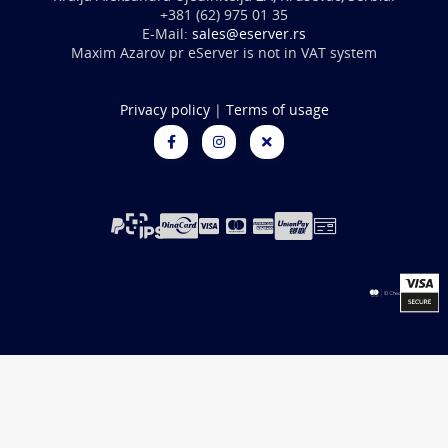
+381 (62) 975 01 35
E-Mail:
sales@eserver.rs
Maxim Azarov pr eServer is not in VAT system
Privacy policy
|
Terms of usage