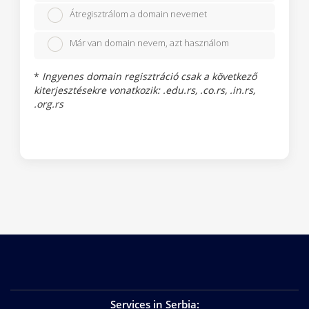
Átregisztrálom a domain nevemet
Már van domain nevem, azt használom
*
Ingyenes domain regisztráció csak a következő
kiterjesztésekre vonatkozik: .edu.rs, .co.rs, .in.rs,
.org.rs
Services in Serbia
: