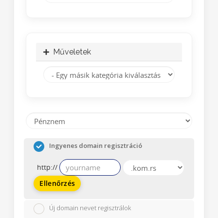
Műveletek
Ingyenes domain regisztráció
http://
Ellenőrzés
Új domain nevet regisztrálok