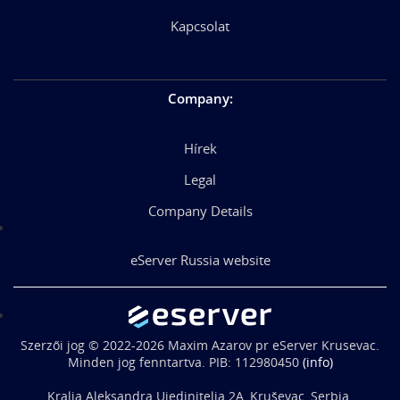
Kapcsolat
Company
:
Hírek
Legal
Company Details
eServer Russia website
Szerzői jog © 2022-2026 Maxim Azarov pr eServer Krusevac.
Minden jog fenntartva. PIB: 112980450
(info)
Kralja Aleksandra Ujedinitelja 2A, Kruševac, Serbia.