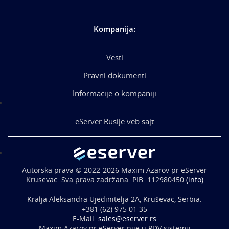
Kompanija
:
Vesti
Pravni dokumenti
Informacije o kompaniji
eServer Rusije veb sajt
Autorska prava © 2022-2026 Maxim Azarov pr eServer
Krusevac. Sva prava zadržana. PIB: 112980450
(info)
Kralja Aleksandra Ujedinitelja 2A, Kruševac, Serbia.
+381 (62) 975 01 35
E-Mail:
sales@eserver.rs
Maxim Azarov pr eServer nije u PDV sistemu